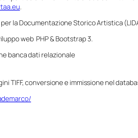
taa.eu
.
 per la Documentazione Storico Artistica (
LID
iluppo web PHP & Bootstrap 3.
ne banca dati relazionale
ini TIFF, conversione e immissione nel databa
ademarco/