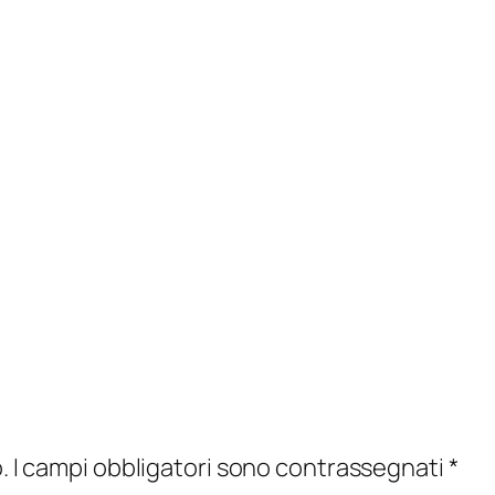
.
I campi obbligatori sono contrassegnati
*