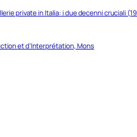
erie private in Italia: i due decenni cruciali (
tion et d’Interprétation, Mons