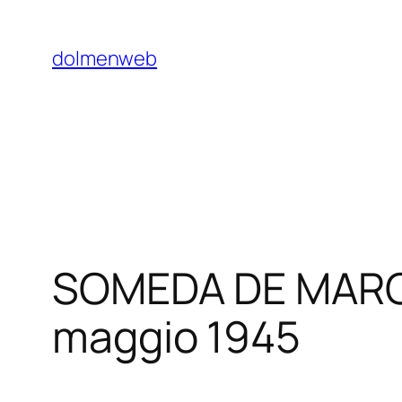
Vai
al
dolmenweb
contenuto
SOMEDA DE MARCO, 
maggio 1945