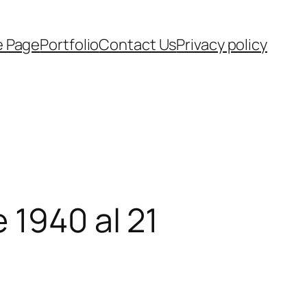
e Page
Portfolio
Contact Us
Privacy policy
 1940 al 21