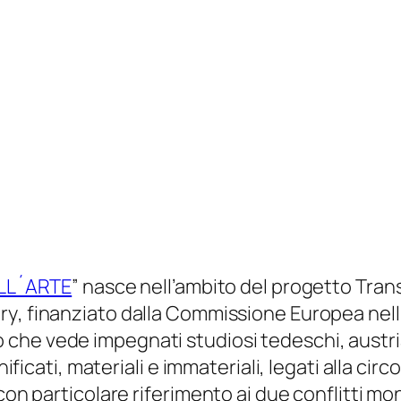
ELL´ARTE
” nasce nell’ambito del progetto
Trans
ry
, finanziato dalla Commissione Europea nel
 che vede impegnati studiosi tedeschi, austriaci
nificati, materiali e immateriali, legati alla cir
con particolare riferimento ai due conflitti mon