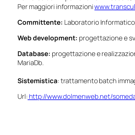
Per maggiori informazioni
www.transcul
Committente:
Laboratorio Informatico
Web development:
progettazione e sv
Database:
progettazione e realizzazio
MariaDb.
Sistemistica
: trattamento batch immag
Url:
http://www.dolmenweb.net/somed