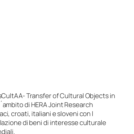
CultAA- Transfer of Cultural Objects in
l´ambito di
HERA Joint Research
, croati, italiani e sloveni con l
colazione di beni di interesse culturale
diali.