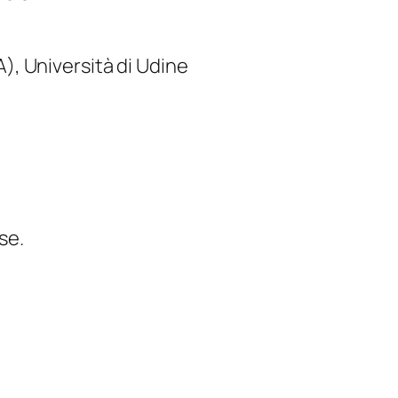
A
), Università di
Udine
se.