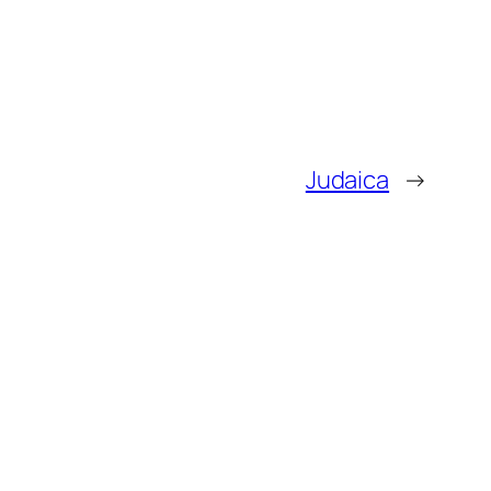
Judaica
→