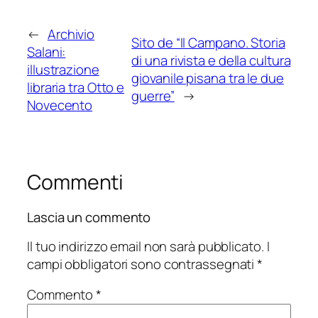
←
Archivio
Sito de “Il Campano. Storia
Salani:
di una rivista e della cultura
illustrazione
giovanile pisana tra le due
libraria tra Otto e
guerre”
→
Novecento
Commenti
Lascia un commento
Il tuo indirizzo email non sarà pubblicato.
I
campi obbligatori sono contrassegnati
*
Commento
*